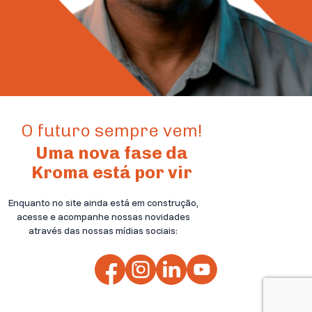
O futuro sempre vem!
Uma nova fase da
Kroma está por vir
Enquanto no site ainda está em construção,
acesse e acompanhe nossas novidades
através das nossas mídias sociais: