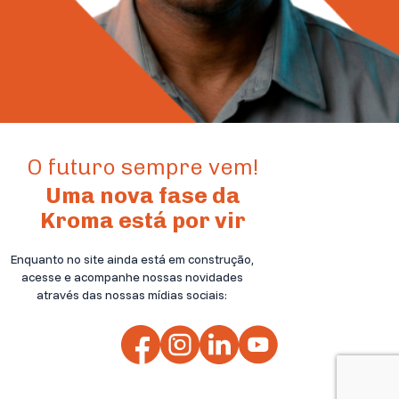
O futuro sempre vem!
Uma nova fase da
Kroma está por vir
Enquanto no site ainda está em construção,
acesse e acompanhe nossas novidades
através das nossas mídias sociais: