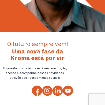
O futuro sempre vem!
Uma nova fase da
Kroma está por vir
Enquanto no site ainda está em construção,
acesse e acompanhe nossas novidades
através das nossas mídias sociais: