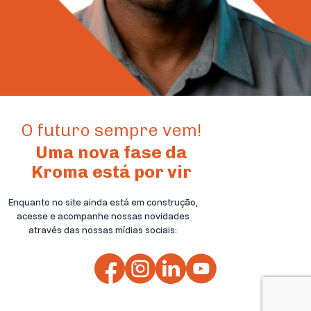
O futuro sempre vem!
Uma nova fase da
Kroma está por vir
Enquanto no site ainda está em construção,
acesse e acompanhe nossas novidades
através das nossas mídias sociais: