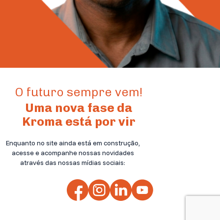
O futuro sempre vem!
Uma nova fase da
Kroma está por vir
Enquanto no site ainda está em construção,
acesse e acompanhe nossas novidades
através das nossas mídias sociais: