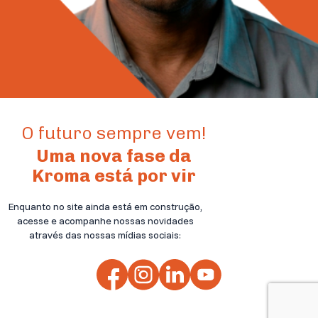
O futuro sempre vem!
Uma nova fase da
Kroma está por vir
Enquanto no site ainda está em construção,
acesse e acompanhe nossas novidades
através das nossas mídias sociais: