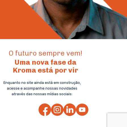
O futuro sempre vem!
Uma nova fase da
Kroma está por vir
Enquanto no site ainda está em construção,
acesse e acompanhe nossas novidades
através das nossas mídias sociais: