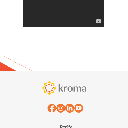
Recife