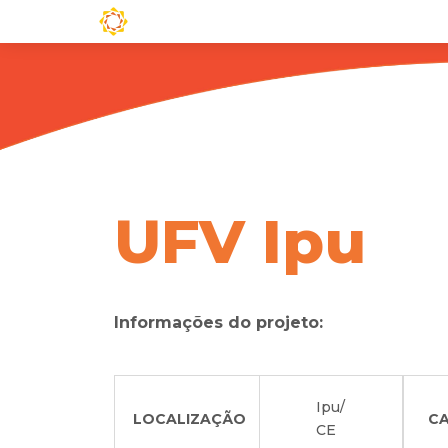
UFV Ipu
Informações do projeto:
Ipu/
LOCALIZAÇÃO
C
CE