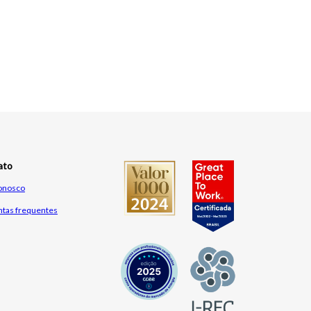
ato
conosco
ntas frequentes