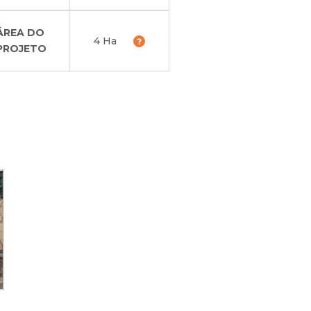
ÁREA DO
4 Ha
PROJETO