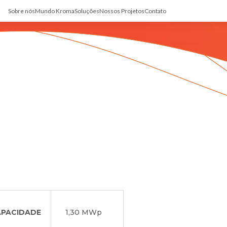
Sobre nós
Mundo Kroma
Soluções
Nossos Projetos
Contato
APACIDADE
1,30 MWp