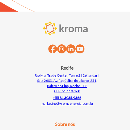
Recife
Rio Mar Trade Center, Torre 2 | 26º andar |
Sala 2603. Av. República do Líbano, 251,
Bairro do Pina, Recife – PE
CEP: 51.110-160
+55 81 3035.9388
marketing@kromaenergia.com.br
Sobre nós