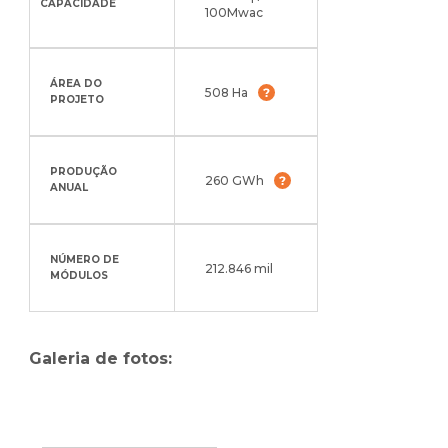
CAPACIDADE
100Mwac
ÁREA DO
508 Ha
PROJETO
PRODUÇÃO
260 GWh
ANUAL
NÚMERO DE
212.846 mil
MÓDULOS
Galeria de fotos: