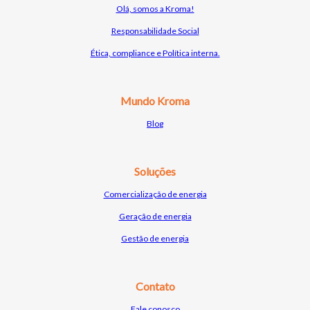
Olá, somos a Kroma!
Responsabilidade Social
Ética, compliance e Política interna.
Mundo Kroma
Bl
o
g
Soluções
Comercialização de e
nergia
Geração de energia
Gestão de energia
Contato
Fale conosco